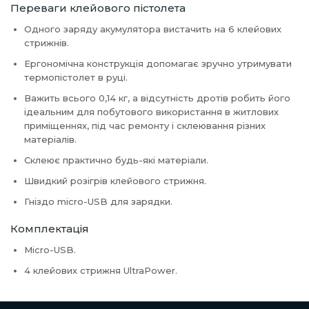
Переваги клейового пістолета
Одного заряду акумулятора вистачить на 6 клейових
стрижнів.
Ергономічна конструкція допомагає зручно утримувати
термопістолет в руці.
Важить всього 0,14 кг, а відсутність дротів робить його
ідеальним для побутового використання в житлових
приміщеннях, під час ремонту і склеювання різних
матеріалів.
Склеює практично будь-які матеріали.
Швидкий розігрів клейового стрижня.
Гніздо micro-USB для зарядки.
Комплектація
Micro-USB.
4 клейових стрижня UltraPower.