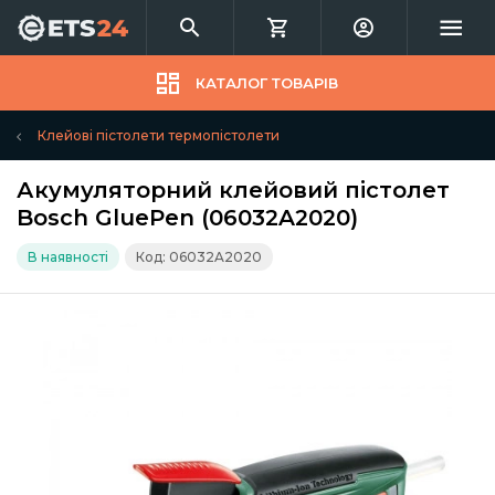
КАТАЛОГ ТОВАРІВ
Клейові пістолети термопістолети
Акумуляторний клейовий пістолет
Bosch GluePen (06032A2020)
В наявності
Код: 06032A2020