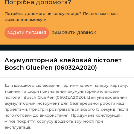
Потрібна допомога?
Потрібна допомога чи консультація? Пишіть нам і наші
фахівці допоможуть.
ЗАМОВИТИ ДЗВІНОК
ЗАДАТИ ПИТАННЯ
Акумуляторний клейовий пістолет
Bosch GluePen (06032A2020)
Для швидкого склеювання гарячим клеєм паперу, картону,
тканини та шкіри призначений
акумуляторний клейовий
пістолет Bosch GluePen
(06032A2020). Цей універсальний
акумуляторний інструмент для безперервної роботи над
проектами. Пристрій розігрівається всього 15 секунд, після
чого готовий до використання. Продумана конструкція і
м'яке покриття корпусу додають зручності при
експлуатації.