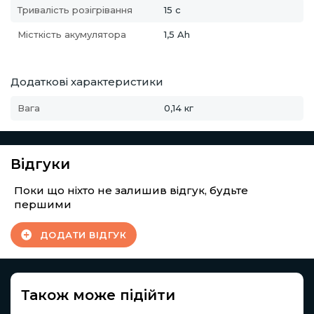
Тривалість розігрівання
15 с
Місткість акумулятора
1,5 Ah
Додаткові характеристики
Вага
0,14 кг
Відгуки
Поки що ніхто не залишив відгук, будьте
першими
ДОДАТИ ВІДГУК
Також може підійти