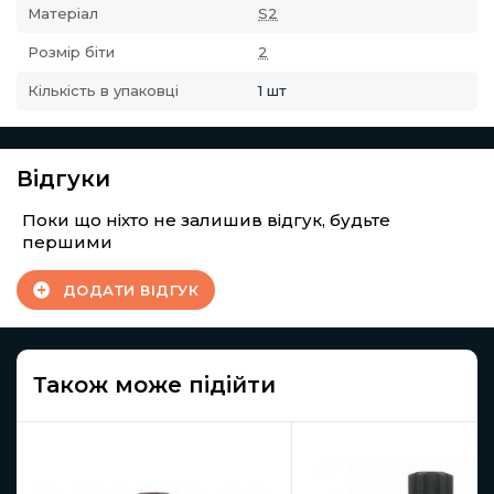
Матеріал
S2
Розмір біти
2
Кількість в упаковці
1 шт
Відгуки
Поки що ніхто не залишив відгук, будьте
першими
ДОДАТИ ВІДГУК
Також може підійти