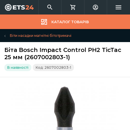
КАТАЛОГ ТОВАРІВ
Біти насадки магнітні бітотримачі
Біта Bosch Impact Control PH2 TicTac
25 мм (2607002803-1)
В наявності
Код: 2607002803-1