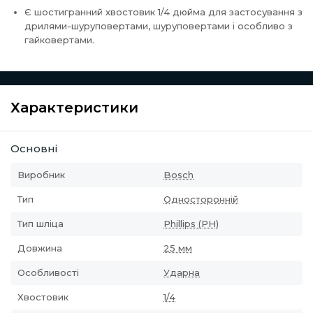
Є шостигранний хвостовик 1/4 дюйма для застосування з
дрилями-шуруповертами, шуруповертами і особливо з
гайковертами.
Характеристики
Основні
Виробник
Bosch
Тип
Односторонній
Тип шліца
Phillips (PH)
Довжина
25 мм
Особливості
Ударна
Хвостовик
1/4