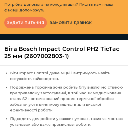
Потрібна допомога чи консультація? Пишіть нам і наші
фахівці допоможуть.
ЗАМОВИТИ ДЗВІНОК
ЗАДАТИ ПИТАННЯ
Біта Bosch Impact Control PH2 TicTac
25 мм (2607002803-1)
Біти Impact Control дуже міцні і витримують навіть
потужність гайковертов.
Подовжена торсійна зона робить біту виключно стійкою
при тривалому застосуванні, в той час як модифікована
сталь S2 і оптимізований процес термічної обробки
забезпечують виняткову міцність для високої
ефективності роботи.
Підходить для роботи у важких умовах, таких як монтаж
установок або важкі промислові роботи.