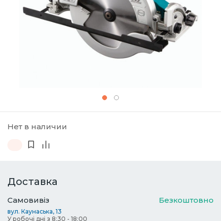
Нет в наличии
Доставка
Самовивіз
Безкоштовно
вул. Каунаська, 13
У робочі дні з 8:30 - 18:00