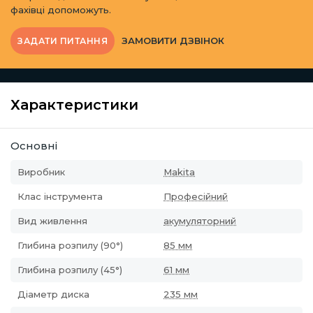
фахівці допоможуть.
ЗАМОВИТИ ДЗВІНОК
ЗАДАТИ ПИТАННЯ
Характеристики
Основні
Виробник
Makita
Клас інструмента
Професійний
Вид живлення
акумуляторний
Глибина розпилу (90°)
85 мм
Глибина розпилу (45°)
61 мм
Діаметр диска
235 мм