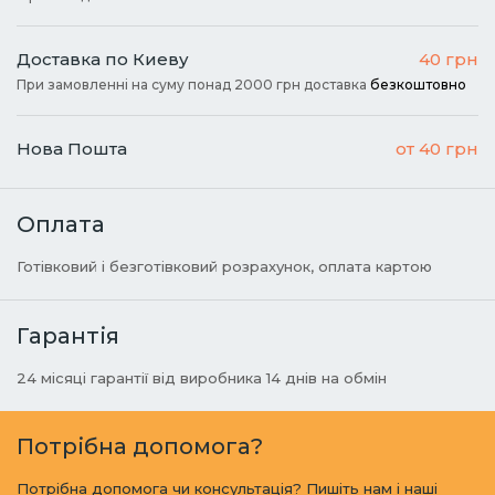
Доставка по Киеву
40 грн
При замовленні на суму понад 2000 грн доставка
безкоштовно
Нова Пошта
от 40 грн
Оплата
Готівковий і безготівковий розрахунок, оплата картою
Гарантія
24 місяці гарантії від виробника 14 днів на обмін
Потрібна допомога?
Потрібна допомога чи консультація? Пишіть нам і наші