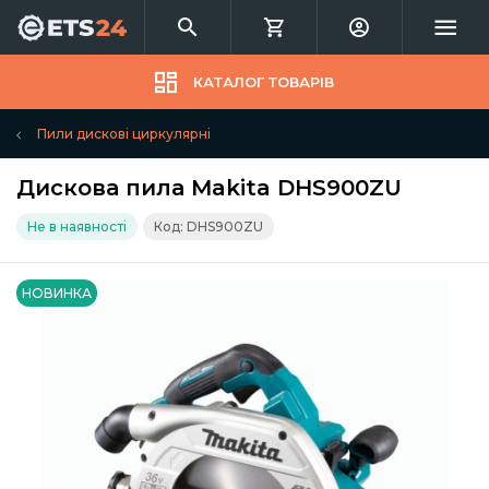
КАТАЛОГ ТОВАРІВ
Пили дискові циркулярні
Дискова пила Makita DHS900ZU
Не в наявності
Код: DHS900ZU
НОВИНКА