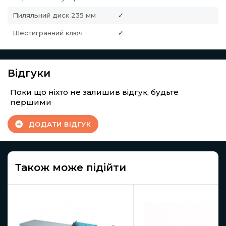
Пиляльний диск 235 мм
✓
Шестигранний ключ
✓
Відгуки
Поки що ніхто не залишив відгук, будьте
першими
ДОДАТИ ВІДГУК
Також може підійти