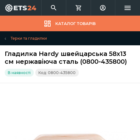
КАТАЛОГ ТОВАРІВ
Терки та гладилки
Гладилка Hardy швейцарська 58х13
см нержавіюча сталь (0800-435800)
В наявності
Код: 0800-435800