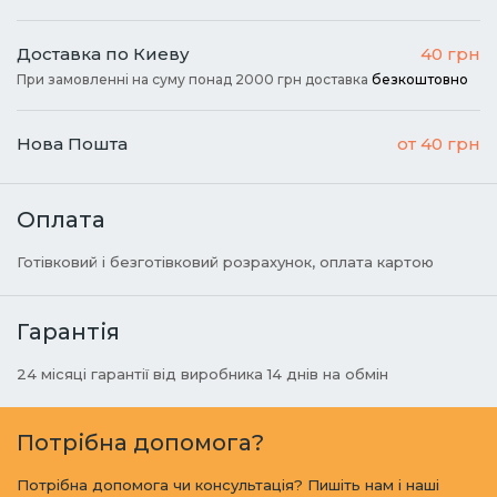
Доставка по Киеву
40 грн
При замовленні на суму понад 2000 грн доставка
безкоштовно
Нова Пошта
от 40 грн
Оплата
Готівковий і безготівковий розрахунок, оплата картою
Гарантія
24 місяці гарантії від виробника 14 днів на обмін
Потрібна допомога?
Потрібна допомога чи консультація? Пишіть нам і наші