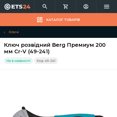
КАТАЛОГ ТОВАРІВ
Ключі
Ключ розвідний Berg Премиум 200
мм Cr-V (49-241)
Не в наявності
Код: 49-241