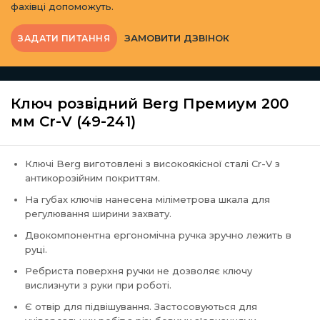
фахівці допоможуть.
ЗАМОВИТИ ДЗВІНОК
ЗАДАТИ ПИТАННЯ
Ключ розвідний Berg Премиум 200
мм Cr-V (49-241)
Ключі Berg виготовлені з високоякісної сталі Cr-V з
антикорозійним покриттям.
На губах ключів нанесена міліметрова шкала для
регулювання ширини захвату.
Двокомпонентна ергономічна ручка зручно лежить в
руці.
Ребриста поверхня ручки не дозволяє ключу
вислизнути з руки при роботі.
Є отвір для підвішування. Застосовуються для