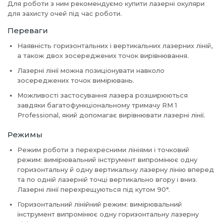
Для роботи з ним рекомендуємо купити лазерні окуляри
для захисту очей під час роботи.
Переваги
Наявність горизонтальних і вертикальних лазерних ліній,
а також двох зосереджених точок вирівнювання.
Лазерні лінії можна позиціонувати навколо
зосереджених точок вимірювань.
Можливості застосування лазера розширюються
завдяки багатофункціональному тримачу RM 1
Professional, який допомагає вирівнювати лазерні лінії.
Режимы
Режим роботи з перехресними лініями і точковий
режим: вимірювальний інструмент випромінює одну
горизонтальну й одну вертикальну лазерну лінію вперед
та по одній лазерній точці вертикально вгору і вниз.
Лазерні лінії перехрещуються під кутом 90°.
Горизонтальний лінійний режим: вимірювальний
інструмент випромінює одну горизонтальну лазерну