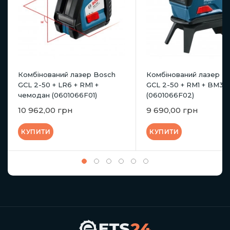
Комбінований лазер Bosch
Комбінований лазер B
GCL 2-50 + LR6 + RM1 +
GCL 2-50 + RM1 + BM3 +
чемодан (0601066F01)
(0601066F02)
10 962,00 грн
9 690,00 грн
КУПИТИ
КУПИТИ