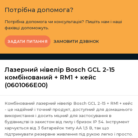
Потрібна допомога?
Потрібна допомога чи консультація? Пишіть нам і наші
фахівці допоможуть.
ЗАМОВИТИ ДЗВІНОК
ЗАДАТИ ПИТАННЯ
Лазерний нівелір Bosch GCL 2-15
комбінований + RM1 + кейс
(0601066E00)
Комбінований лазерний нівелір Bosch GCL 2-15 + RM1 + кейс
- це надійний і точний продукт, доступний для домашнього
використання і досить міцний для застосування в
будівництві із захистом від пилу і бризок IP 54. Інструмент
харчується від 3 батарейок типу АА 1,5 В, так що
підтримувати резервне живлення під рукою легко і просто.