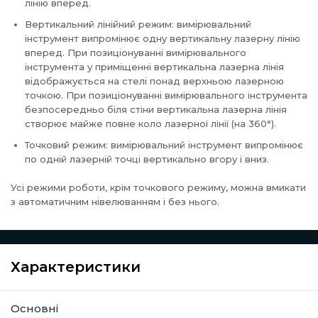
лінію вперед.
Вертикальний лінійний режим: вимірювальний
інструмент випромінює одну вертикальну лазерну лінію
вперед. При позиціонуванні вимірювального
інструмента у приміщенні вертикальна лазерна лінія
відображується на стелі понад верхньою лазерною
точкою. При позиціонуванні вимірювального інструмента
безпосередньо біля стіни вертикальна лазерна лінія
створює майже повне коло лазерної лінії (на 360°).
Точковий режим: вимірювальний інструмент випромінює
по одній лазерній точці вертикально вгору і вниз.
Усі режими роботи, крім точкового режиму, можна вмикати
з автоматичним нівелюванням і без нього.
Характеристики
Основні