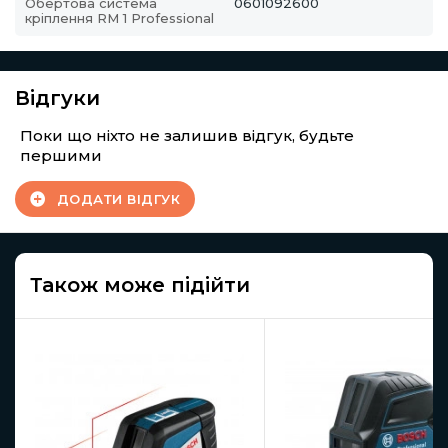
Обертова система
0601092600
кріплення RM 1 Professional
Відгуки
Поки що ніхто не залишив відгук, будьте
першими
ДОДАТИ ВІДГУК
Також може підійти