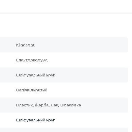
Klingspor
Електрокорунд
Шліфувальний круг
Напіввідкритий
Пластик
,
Фарба
,
Лак
,
Шпаклівка
Шліфувальний круг