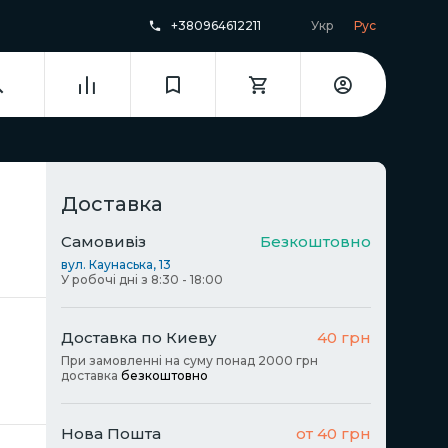
+380964612211
Укр
Рус
Доставка
Самовивіз
Безкоштовно
вул. Каунаська, 13
У робочі дні з 8:30 - 18:00
Доставка по Киеву
40 грн
При замовленні на суму понад 2000 грн
доставка
безкоштовно
Нова Пошта
от 40 грн