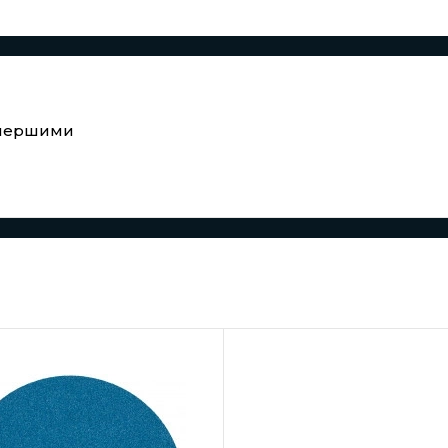
е першими