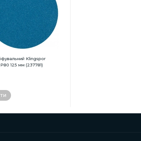
іфувальний Klingspor
P80 125 мм (237781)
ИТИ