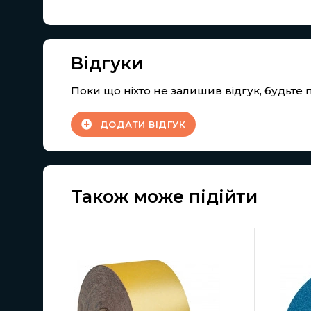
Відгуки
Поки що ніхто не залишив відгук, будьт
ДОДАТИ ВІДГУК
Також може підійти