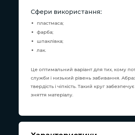
Сфери використання:
пластмаса;
фарба;
шпаклівка;
лак.
Це оптимальний варіант для тих, кому по
служби і низький рівень забивання. Абра
твердість і чіпкість. Такий круг забезпеч
зняття матеріалу.