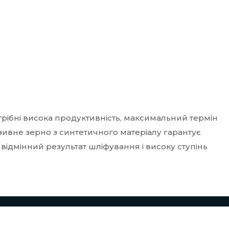
трібні висока продуктивність, максимальний термін
зивне зерно з синтетичного матеріалу гарантує
ує відмінний результат шліфування і високу ступінь