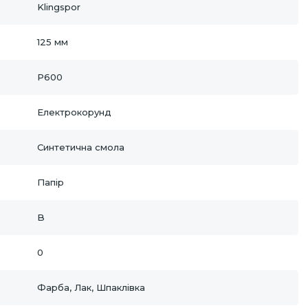
Klingspor
125 мм
P600
Електрокорунд
Синтетична смола
Папір
B
0
Фарба, Лак, Шпаклівка