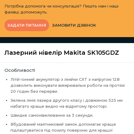
Потрібна допомога чи консультація? Пишіть нам і наші
фахівці допоможуть.
ЗАМОВИТИ ДЗВІНОК
ЗАДАТИ ПИТАННЯ
Лазерний нівелір Makita SK105GDZ
Особливості
Літій-іонний акумулятор з лінійки CXT з напругою 12В
дозволить виконувати вимірювальні роботи на протязі
20 годин без перерви.
Зелена лінія лазера другого класу і довжиною 525 нм
набагато краще видно на відритому просторі.
Швидке самонівелювання за 3 секунди.
Вбудований маятниковий замок допомагає краще
підлаштуватися під похилу поверхню для кращої