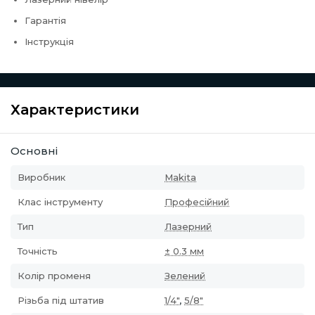
Гарантія
Інструкція
Характеристики
Основні
Виробник
Makita
Клас інструменту
Професійний
Тип
Лазерний
Точність
± 0.3 мм
Колір променя
Зелений
Різьба під штатив
1/4"
,
5/8"