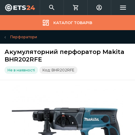
КАТАЛОГ ТОВАРІВ
Перфоратори
Акумуляторний перфоратор Makita
BHR202RFE
Не в наявності
Код: BHR202RFE