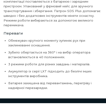
комплектації поставляється з батареєю і зарядним
пристроєм. Упакований у фірмовий кейс для зручного
транспортування і зберігання. Патрон SDS Plus допомагає
швидко і без додаткових інструментів міняти оснастку.
Режими роботи вибираються за допомогою великого
перемикача.
Переваги
Обмежувач крутного моменту зупиняє рух при
заклинюванні оснащення.
Зубило обертається на 360° і на вибір оператора
встановлюється в 40 положеннях.
3 режими роботи для різних завдань і матеріалів.
Акумулятор із серії LXT підходить до безлічі інших
інструментів виробника.
Батарея захищена від перевантажень, перегріву і
надмірної перезарядки.