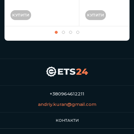
КУПИТИ
КУПИТИ
+380964612211
andriy.kuran@gmail.com
КОНТАКТИ