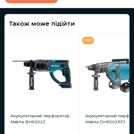
Також може підійти
TOP
Акумуляторний перфоратор
Акумуляторний перфо
Makita BHR202Z
Makita DHR202RFJ