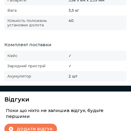
Габарити
358 x 84 x 259 мм
Вага
3,5 кг
Кількість положень
40
установки долота
Комплект поставки
Кейс
✓
Зарядний пристрій
✓
Акумулятор
2 шт
Відгуки
Поки що ніхто не залишив відгук, будьте
першими
ДОДАТИ ВІДГУК