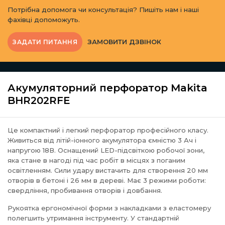
Потрібна допомога чи консультація? Пишіть нам і наші
фахівці допоможуть.
ЗАМОВИТИ ДЗВІНОК
ЗАДАТИ ПИТАННЯ
Акумуляторний перфоратор Makita
BHR202RFE
Це компактний і легкий перфоратор професійного класу.
Живиться від літій-іонного акумулятора ємністю 3 Ач і
напругою 18В. Оснащений LED-підсвіткою робочої зони,
яка стане в нагоді під час робіт в місцях з поганим
освітленням. Сили удару вистачить для створення 20 мм
отворів в бетоні і 26 мм в дереві. Має 3 режими роботи:
свердління, пробивання отворів і довбання.
Рукоятка ергономічної форми з накладками з еластомеру
полегшить утримання інструменту. У стандартній