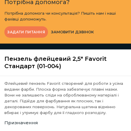
Потрібна допомога?
Потрібна допомога чи консультація? Пишіть нам і наші
фахівці допоможуть.
ЗАМОВИТИ ДЗВІНОК
ЗАДАТИ ПИТАННЯ
Пензель флейцевий 2,5" Favorit
Стандарт (01-004)
Флейцевий пензель Favorit створений для роботи з усіма
видами фарби. Плоска форма забезпечує плавні мазки.
Вони не залишають сліди на оброблюваному матеріалі і
деталі. Підійде для фарбування як плоских, так і
декорованих поверхонь. Натуральна щетина відмінно
вбирає і утримує фарбу для її гладкого розподілу.
Призначення