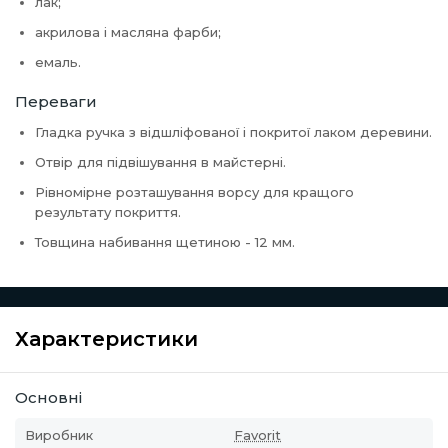
лак;
акрилова і масляна фарби;
емаль.
Переваги
Гладка ручка з відшліфованої і покритої лаком деревини.
Отвір для підвішування в майстерні.
Рівномірне розташування ворсу для кращого
результату покриття.
Товщина набивання щетиною - 12 мм.
Характеристики
Основні
Виробник
Favorit