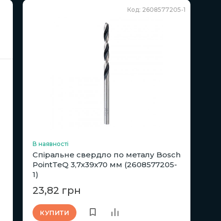
Код: 2608577205-1
В наявності
Спіральне свердло по металу Bosch
PointTeQ 3,7х39х70 мм (2608577205-
1)
23,82 грн
КУПИТИ