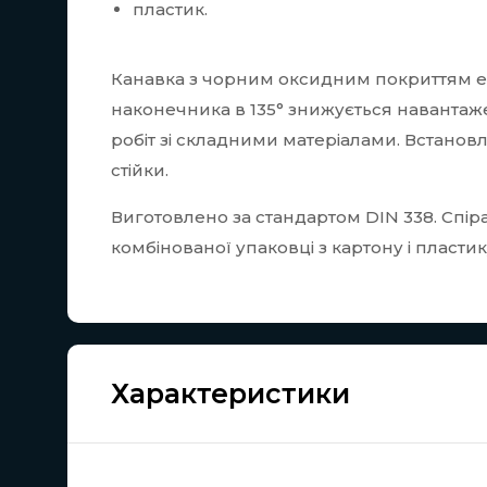
пластик.
Канавка з чорним оксидним покриттям е
наконечника в 135° знижується навантаж
робіт зі складними матеріалами. Встано
стійки.
Виготовлено за стандартом DIN 338. Спір
комбінованої упаковці з картону і пластик
Характеристики