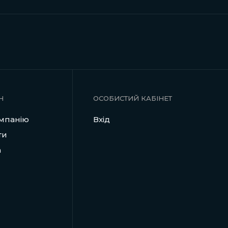
Н
ОСОБИСТИЙ КАБІНЕТ
мпанію
Вхід
ти
а