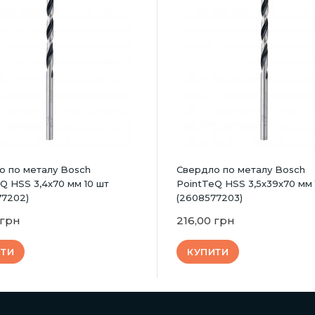
о по металу Bosch
Свердло по металу Bosch
Q HSS 3,4х70 мм 10 шт
PointTeQ HSS 3,5х39х70 мм 
77202)
(2608577203)
 грн
216,00 грн
ИТИ
КУПИТИ