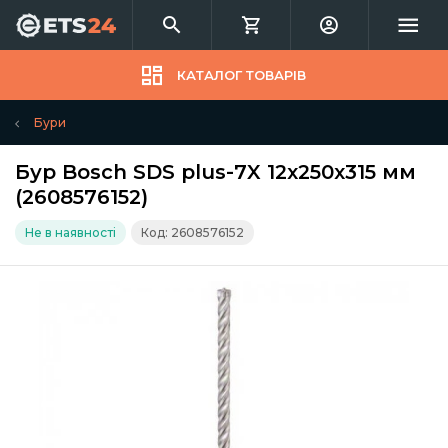
КАТАЛОГ ТОВАРІВ
Бури
Бур Bosch SDS plus-7X 12x250x315 мм
(2608576152)
Не в наявності
Код: 2608576152