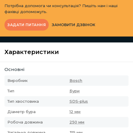
Потрібна допомога чи консультація? Пишіть нам і наші
фахівці допоможуть.
ЗАМОВИТИ ДЗВІНОК
ЗАДАТИ ПИТАННЯ
Характеристики
Основні
Виробник
Bosch
Тип
Бури
Тип хвостовика
SDS-plus
Діаметр бура
12 мм
Робоча довжина
250 мм
Загальна довжина
315 мм