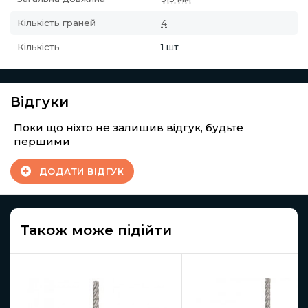
Кількість граней
4
Кількість
1 шт
Відгуки
Поки що ніхто не залишив відгук, будьте
першими
ДОДАТИ ВІДГУК
Також може підійти