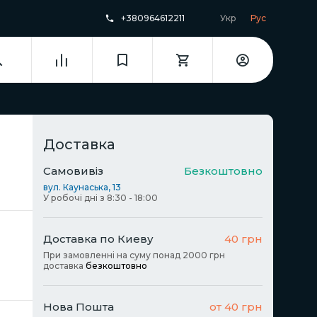
+380964612211
Укр
Рус
Доставка
Самовивіз
Безкоштовно
вул. Каунаська, 13
У робочі дні з 8:30 - 18:00
Доставка по Киеву
40 грн
При замовленні на суму понад 2000 грн
доставка
безкоштовно
Нова Пошта
от 40 грн