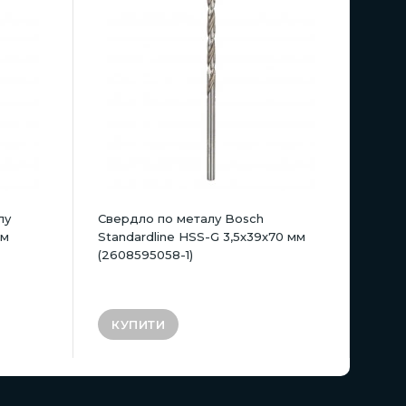
лу
Свердло по металу Bosch
мм
Standardline HSS-G 3,5х39х70 мм
(2608595058-1)
КУПИТИ