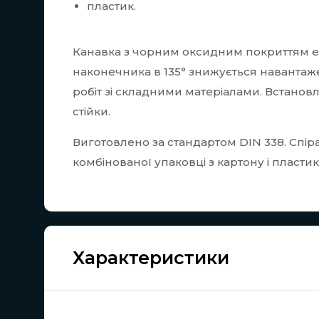
пластик.
Канавка з чорним оксидним покриттям е
наконечника в 135° знижується навантаж
робіт зі складними матеріалами. Встано
стійки.
Виготовлено за стандартом DIN 338. Спір
комбінованої упаковці з картону і пластик
Характеристики