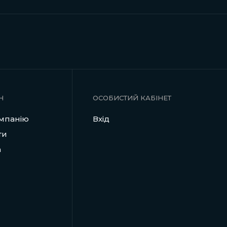
Н
ОСОБИСТИЙ КАБІНЕТ
мпанію
Вхід
ти
а